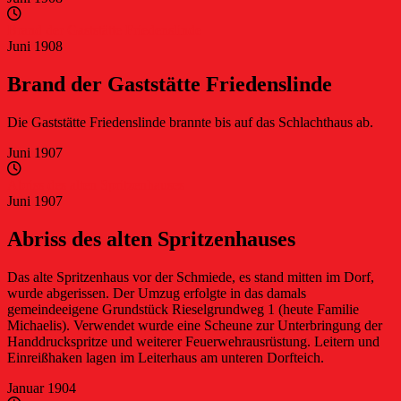
Brand der Gaststätte Friedenslinde
Juni 1908
Brand der Gaststätte Friedenslinde
Die Gaststätte Friedenslinde brannte bis auf das Schlachthaus ab.
Juni 1907
Abriss des alten Spritzenhauses
Juni 1907
Abriss des alten Spritzenhauses
Das alte Spritzenhaus vor der Schmiede, es stand mitten im Dorf,
wurde abgerissen. Der Umzug erfolgte in das damals
gemeindeeigene Grundstück Rieselgrundweg 1 (heute Familie
Michaelis). Verwendet wurde eine Scheune zur Unterbringung der
Handdruckspritze und weiterer Feuerwehrausrüstung. Leitern und
Einreißhaken lagen im Leiterhaus am unteren Dorfteich.
Januar 1904