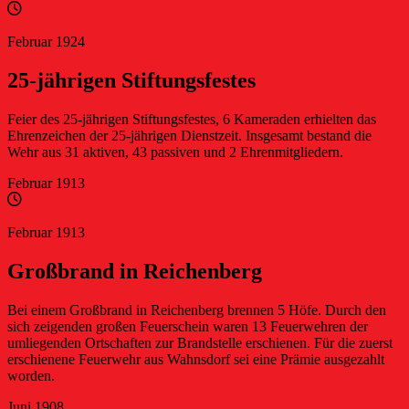
25-jährigen Stiftungsfestes
Februar 1924
25-jährigen Stiftungsfestes
Feier des 25-jährigen Stiftungsfestes, 6 Kameraden erhielten das
Ehrenzeichen der 25-jährigen Dienstzeit. Insgesamt bestand die
Wehr aus 31 aktiven, 43 passiven und 2 Ehrenmitgliedern.
Februar 1913
Großbrand in Reichenberg
Februar 1913
Großbrand in Reichenberg
Bei einem Großbrand in Reichenberg brennen 5 Höfe. Durch den
sich zeigenden großen Feuerschein waren 13 Feuerwehren der
umliegenden Ortschaften zur Brandstelle erschienen. Für die zuerst
erschienene Feuerwehr aus Wahnsdorf sei eine Prämie ausgezahlt
worden.
Juni 1908