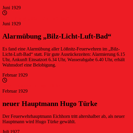
Juni 1929
Alarmübung „Bilz-Licht-Luft-Bad“
Juni 1929
Alarmübung „Bilz-Licht-Luft-Bad“
Es fand eine Alarmübung aller Lößnitz-Feuerwehren im „Bilz-
Licht-Luft-Bad“ statt. Für gute Ausrückezeiten: Alarmierung 6.15
Uhr, Ankunft Einsatzort 6.34 Uhr, Wasserabgabe 6.40 Uhr, erhält
Wahnsdorf eine Belobigung.
Februar 1929
neuer Hauptmann Hugo Türke
Februar 1929
neuer Hauptmann Hugo Türke
Der Feuerwehrhauptmann Eichhorn tritt altershalber ab, als neuer
Hauptmann wird Hugo Türke gewählt.
Juli 1927