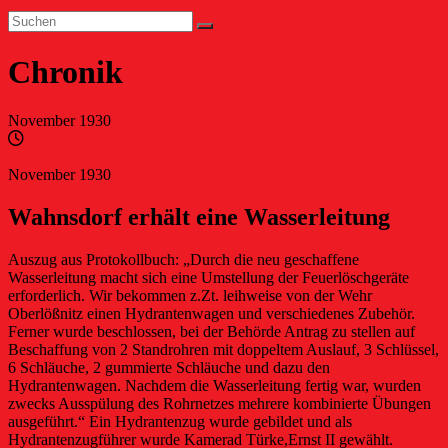
Chronik
November 1930
Wahnsdorf erhält eine Wasserleitung
November 1930
Wahnsdorf erhält eine Wasserleitung
Auszug aus Protokollbuch: „Durch die neu geschaffene
Wasserleitung macht sich eine Umstellung der Feuerlöschgeräte
erforderlich. Wir bekommen z.Zt. leihweise von der Wehr
Oberlößnitz einen Hydrantenwagen und verschiedenes Zubehör.
Ferner wurde beschlossen, bei der Behörde Antrag zu stellen auf
Beschaffung von 2 Standrohren mit doppeltem Auslauf, 3 Schlüssel,
6 Schläuche, 2 gummierte Schläuche und dazu den
Hydrantenwagen. Nachdem die Wasserleitung fertig war, wurden
zwecks Ausspülung des Rohrnetzes mehrere kombinierte Übungen
ausgeführt.“ Ein Hydrantenzug wurde gebildet und als
Hydrantenzugführer wurde Kamerad Türke,Ernst II gewählt.