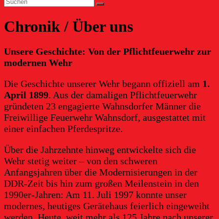
Chronik / Über uns
Unsere Geschichte: Von der Pflichtfeuerwehr zur
modernen Wehr
Die Geschichte unserer Wehr begann offiziell am
1.
April 1899
. Aus der damaligen Pflichtfeuerwehr
gründeten 23 engagierte Wahnsdorfer Männer die
Freiwillige Feuerwehr Wahnsdorf, ausgestattet mit
einer einfachen Pferdespritze.
Über die Jahrzehnte hinweg entwickelte sich die
Wehr stetig weiter – von den schweren
Anfangsjahren über die Modernisierungen in der
DDR-Zeit bis hin zum großen Meilenstein in den
1990er-Jahren: Am 11. Juli 1997 konnte unser
modernes, heutiges Gerätehaus feierlich eingeweiht
werden. Heute, weit mehr als 125 Jahre nach unserer