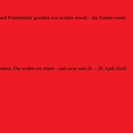
d Fensterbilder gestalten war es dann soweit – das Fenster wurde
Jahren. Das wollen wir feiern – und zwar vom 26. – 28. April 2024!