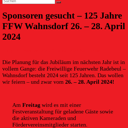
Sponsoren gesucht – 125 Jahre
FFW Wahnsdorf 26. – 28. April
2024
ronny
14. Dezember 2023
19. Januar 2024
Nachrichten
Die Planung für das Jubiläum im nächsten Jahr ist in
vollem Gange: die Freiwillige Feuerwehr Radebeul –
Wahnsdorf besteht 2024 seit 125 Jahren. Das wollen
wir feiern – und zwar vom
26. – 28. April 2024!
Am
Freitag
wird es mit einer
Festveranstaltung für geladene Gäste sowie
die aktiven Kameraden und
Fördervereinsmitglieder starten.