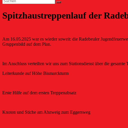
Spitzhaustreppenlauf der Rade
Carsten Paul
19. Mai 2025
Nachrichten
Keine Kommentare
Am 16.05.2025 war es wieder soweit: die Radebeuler Jugendfeuerwehre
Gruppenbild auf dem Plan.
Im Anschluss verteilten wir uns zum Stationsdienst über die gesamte
Leiterkunde auf Höhe Bismarckturm
Erste Hilfe auf dem ersten Treppenabsatz
Knoten und Stiche am Abzweig zum Eggersweg