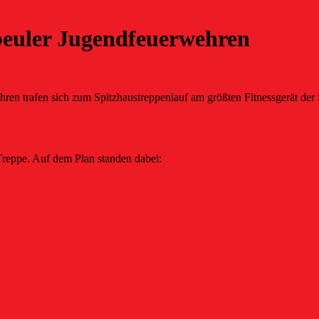
beuler Jugendfeuerwehren
n trafen sich zum Spitzhaustreppenlauf am größten Fitnessgerät der St
 Treppe. Auf dem Plan standen dabei: