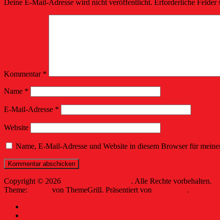
Deine E-Mail-Adresse wird nicht veröffentlicht.
Erforderliche Felder 
Kommentar
*
Name
*
E-Mail-Adresse
*
Website
Name, E-Mail-Adresse und Website in diesem Browser für meine
Copyright © 2026
Freiwillige Feuerwehr
. Alle Rechte vorbehalten.
Theme:
Ample
von ThemeGrill. Präsentiert von
WordPress
.
Kontakt
Intern