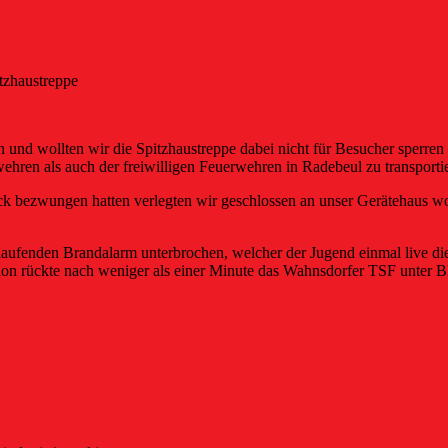
tzhaustreppe
d wollten wir die Spitzhaustreppe dabei nicht für Besucher sperren
ehren als auch der freiwilligen Feuerwehren in Radebeul zu transporti
k bezwungen hatten verlegten wir geschlossen an unser Gerätehaus wo
aufenden Brandalarm unterbrochen, welcher der Jugend einmal live die 
chon rückte nach weniger als einer Minute das Wahnsdorfer TSF unter B