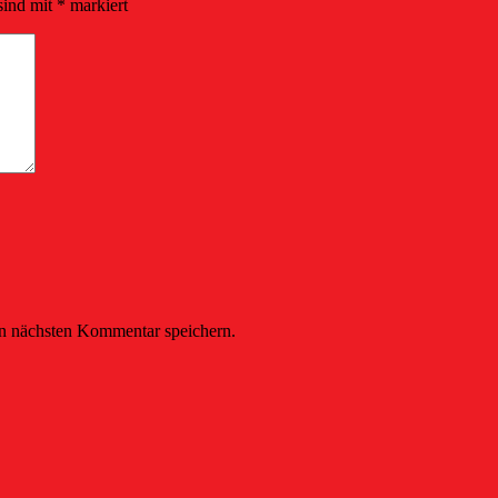
sind mit
*
markiert
n nächsten Kommentar speichern.