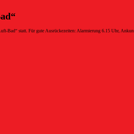
Bad“
uft-Bad“ statt. Für gute Ausrückezeiten: Alarmierung 6.15 Uhr, Ankunf